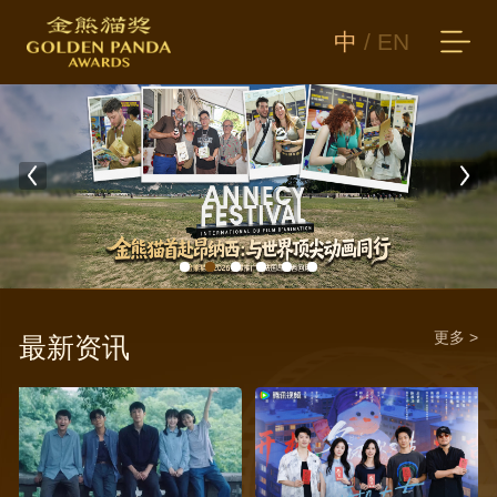
中
/
EN
更多 >
最新资讯