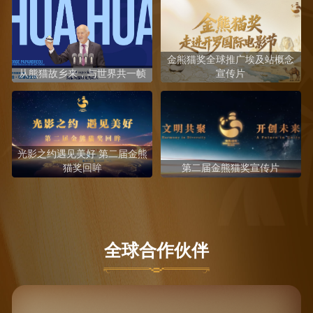
金熊猫奖全球推广埃及站概念
从熊猫故乡来，与世界共一帧
宣传片
光影之约遇见美好 第二届金熊
猫奖回眸
第二届金熊猫奖宣传片
全球合作伙伴